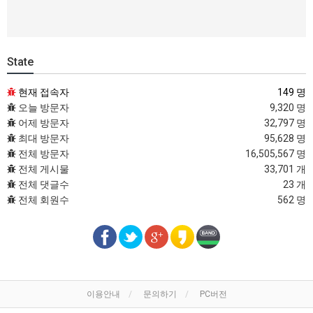
State
현재 접속자
149 명
오늘 방문자
9,320 명
어제 방문자
32,797 명
최대 방문자
95,628 명
전체 방문자
16,505,567 명
전체 게시물
33,701 개
전체 댓글수
23 개
전체 회원수
562 명
이용안내
문의하기
PC버전