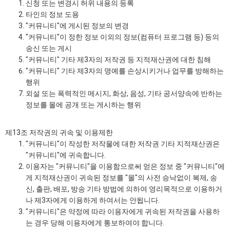
신청 또는 변경시 허위 내용의 등록
타인의 정보 도용
"커뮤니티"에 게시된 정보의 변경
"커뮤니티"이 정한 정보 이외의 정보(컴퓨터 프로그램 등) 등의
송신 또는 게시
"커뮤니티" 기타 제3자의 저작권 등 지적재산권에 대한 침해
"커뮤니티" 기타 제3자의 명예를 손상시키거나 업무를 방해하는
행위
외설 또는 폭력적인 메시지, 화상, 음성, 기타 공서양속에 반하는
정보를 몰에 공개 또는 게시하는 행위
제13조 저작권의 귀속 및 이용제한
"커뮤니티"이 작성한 저작물에 대한 저작권 기타 지적재산권은
"커뮤니티"에 귀속합니다.
이용자는 "커뮤니티"을 이용함으로써 얻은 정보 중 "커뮤니티"에
게 지적재산권이 귀속된 정보를 "몰"의 사전 승낙없이 복제, 송
신, 출판, 배포, 방송 기타 방법에 의하여 영리목적으로 이용하거
나 제3자에게 이용하게 하여서는 안됩니다.
"커뮤니티"은 약정에 따라 이용자에게 귀속된 저작권을 사용하
는 경우 당해 이용자에게 통보하여야 합니다.