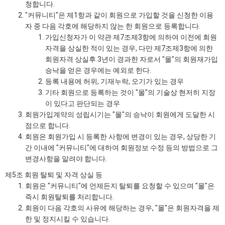
청합니다.
"커뮤니티"은 제1항과 같이 회원으로 가입할 것을 신청한 이용
자 중 다음 각호에 해당하지 않는 한 회원으로 등록합니다.
가입신청자가 이 약관 제7조제3항에 의하여 이전에 회원
자격을 상실한 적이 있는 경우, 다만 제7조제3항에 의한
회원자격 상실후 3년이 경과한 자로서 "몰"의 회원재가입
승낙을 얻은 경우에는 예외로 한다.
등록 내용에 허위, 기재누락, 오기가 있는 경우
기타 회원으로 등록하는 것이 "몰"의 기술상 현저히 지장
이 있다고 판단되는 경우
회원가입계약의 성립시기는 "몰"의 승낙이 회원에게 도달한 시
점으로 합니다.
회원은 회원가입 시 등록한 사항에 변경이 있는 경우, 상당한 기
간 이내에 "커뮤니티"에 대하여 회원정보 수정 등의 방법으로 그
변경사항을 알려야 합니다.
제5조 회원 탈퇴 및 자격 상실 등
회원은 "커뮤니티"에 언제든지 탈퇴를 요청할 수 있으며 "몰"은
즉시 회원탈퇴를 처리합니다.
회원이 다음 각호의 사유에 해당하는 경우, "몰"은 회원자격을 제
한 및 정지시킬 수 있습니다.