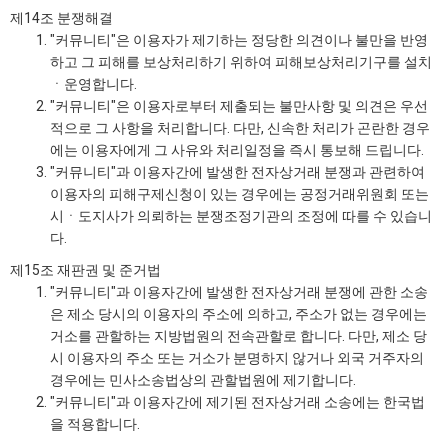
제14조 분쟁해결
"커뮤니티"은 이용자가 제기하는 정당한 의견이나 불만을 반영
하고 그 피해를 보상처리하기 위하여 피해보상처리기구를 설치
ㆍ운영합니다.
"커뮤니티"은 이용자로부터 제출되는 불만사항 및 의견은 우선
적으로 그 사항을 처리합니다. 다만, 신속한 처리가 곤란한 경우
에는 이용자에게 그 사유와 처리일정을 즉시 통보해 드립니다.
"커뮤니티"과 이용자간에 발생한 전자상거래 분쟁과 관련하여
이용자의 피해구제신청이 있는 경우에는 공정거래위원회 또는
시ㆍ도지사가 의뢰하는 분쟁조정기관의 조정에 따를 수 있습니
다.
제15조 재판권 및 준거법
"커뮤니티"과 이용자간에 발생한 전자상거래 분쟁에 관한 소송
은 제소 당시의 이용자의 주소에 의하고, 주소가 없는 경우에는
거소를 관할하는 지방법원의 전속관할로 합니다. 다만, 제소 당
시 이용자의 주소 또는 거소가 분명하지 않거나 외국 거주자의
경우에는 민사소송법상의 관할법원에 제기합니다.
"커뮤니티"과 이용자간에 제기된 전자상거래 소송에는 한국법
을 적용합니다.