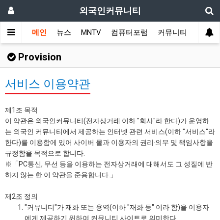
외국인커뮤니티
메인
뉴스
MNTV
컴퓨터포럼
커뮤니티
국가 
Provision
서비스 이용약관
제1조 목적
이 약관은 외국인커뮤니티(전자상거래 이하 "회사"라 한다)가 운영하
는 외국인 커뮤니티에서 제공하는 인터넷 관련 서비스(이하 "서비스"라
한다)를 이용함에 있어 사이버 몰과 이용자의 권리·의무 및 책임사항을
규정함을 목적으로 합니다.
※「PC통신, 무선 등을 이용하는 전자상거래에 대해서도 그 성질에 반
하지 않는 한 이 약관을 준용합니다.」
제2조 정의
"커뮤니티"가 재화 또는 용역(이하 "재화 등" 이라 함)을 이용자
에게 제공하기 위하여 커뮤니티 사이트로 의미한다