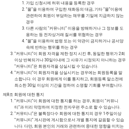
가입 신청시에 허위 내용을 등록한 경우
"몰"을 이용하여 구입한 재화등의 대금, 기타 "몰"이용에
관련하여 회원이 부담하는 채무를 기일에 지급하지 않는
경우
다른 사람의 "커뮤니티" 이용을 방해하거나 그 정보를 도
용하는 등 전자상거래 질서를 위협하는 경우
"몰"을 이용하여 법령 또는 이 약관이 금지하거나 공서양
속에 반하는 행위를 하는 경우
"커뮤니티"이 회원 자격을 제한·정지 시킨 후, 동일한 행위가 2회
이상 반복되거나 30일이내에 그 사유가 시정되지 아니하는 경우
"커뮤니티"은 회원자격을 상실시킬 수 있습니다.
"커뮤니티"이 회원자격을 상실시키는 경우에는 회원등록을 말
소합니다. 이 경우 회원에게 이를 통지하고, 회원등록 말소전에
최소한 30일 이상의 기간을 정하여 소명할 기회를 부여합니다.
제8조 회원에 대한 통지
"커뮤니티"이 회원에 대한 통지를 하는 경우, 회원이 "커뮤니
티"과 미리 약정하여 지정한 전자우편 주소로 할 수 있습니다.
"커뮤티니"은 불특정다수 회원에 대한 통지의 경우 1주일이상
"커뮤니티" 게시판에 게시함으로서 개별 통지에 갈음할 수 있습
니다. 다만, 회원 본인의 거래와 관련하여 중대한 영향을 미치는