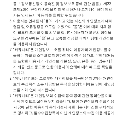
등 「정보통신망 이용촉진 및 정보보호 등에 관한 법률」 제22
조제2항이 규정한 사항을 미리 명시하거나 고지해야 하며 이용
자는 언제든지 이 동의를 철회할 수 있습니다.
이용자는 언제든지 "몰"이 가지고 있는 자신의 개인정보에 대해
열람 및 오류정정을 요구할 수 있으며 "몰"은 이에 대해 지체 없
이 필요한 조치를 취할 의무를 집니다. 이용자가 오류의 정정을
요구한 경우에는 "몰"은 그 오류를 정정할 때까지 당해 개인정보
를 이용하지 않습니다.
"커뮤니티"은 개인정보 보호를 위하여 이용자의 개인정보를 취
급하는 자를 최소한으로 제한하여야 하며 신용카드, 은행계좌 등
을 포함한 이용자의 개인정보의 분실, 도난, 유출, 동의 없는 제3
자 제공, 변조 등으로 인한 이용자의 손해에 대하여 모든 책임을
집니다.
"커뮤니티" 또는 그로부터 개인정보를 제공받은 제3자는 개인정
보의 수집목적 또는 제공받은 목적을 달성한 때에는 당해 개인정
보를 지체 없이 파기합니다.
"커뮤니티"은 개인정보의 수집·이용·제공에 관한 동의란을 미리
선택한 것으로 설정해두지 않습니다. 또한 개인정보의 수집·이용
·제공에 관한 이용자의 동의거절시 제한되는 서비스를 구체적으
로 명시하고, 필수수집항목이 아닌 개인정보의 수집·이용·제공에