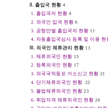
Ⅱ
출입국 현황
.
4
출입국자 현황
1.
4
외국인 입국 현황
2.
6
공항만별 출입국자 현황
3.
11
자동출입국심사 등록 및 이용 현
4.
Ⅲ
외국인 체류관리 현황
.
13
체류외국인 현황
1.
13
등록외국인 현황
2.
17
외국국적동포 거소신고 현황
3.
21
단기체류외국인 현황
4.
22
불법체류외국인 현황
5.
23
취업자격 체류외국인 현황
6.
26