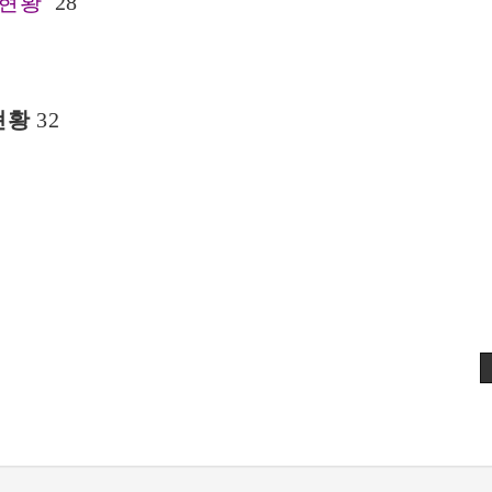
현황
28
현황
32