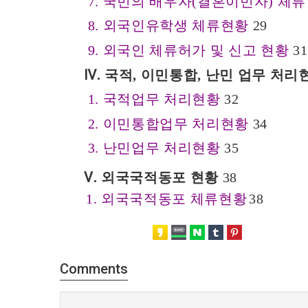
국민의 배우자
결혼이민자
체류
7.
(
)
외국인유학생 체류현황
8.
29
외국인 체류허가 및 신고 현황
9.
31
Ⅳ
국적
이민통합
난민 업무 처리
.
,
,
국적업무 처리현황
1.
32
이민통합업무 처리현황
2.
34
난민업무 처리현황
3.
35
Ⅴ
외국국적동포 현황
.
38
외국국적동포 체류현황
1.
38
Comments