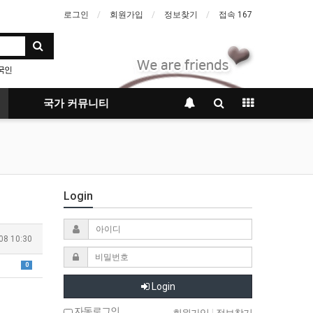
로그인
회원가입
정보찾기
접속 167
국인
국가 커뮤니티
Login
08 10:30
0
Login
자동로그인