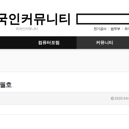
국인커뮤니티
전기공사
법무부
외
외국인커뮤니티
|
|
컴퓨터포럼
커뮤니티
2월호
2020.04.