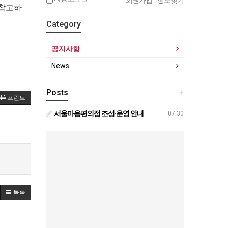
회원가입
|
정보찾기
 참고하
Category
공지사항
News
Posts
+
프린트
서울마음편의점 조성·운영 안내
07.30
목록