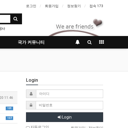
로그인
회원가입
정보찾기
접속 173
공사
국가 커뮤니티
Login
20 11:46
101
Login
107
자동로그인