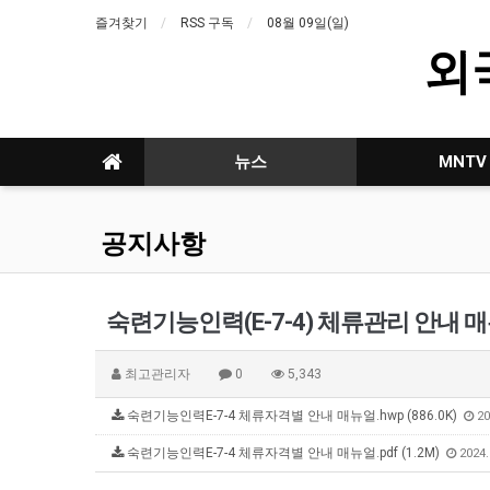
즐겨찾기
RSS 구독
08월 09일(일)
외
뉴스
MNTV
공지사항
숙련기능인력(E-7-4) 체류관리 안내 
최고관리자
0
5,343
숙련기능인력E-7-4 체류자격별 안내 매뉴얼.hwp (886.0K)
20
숙련기능인력E-7-4 체류자격별 안내 매뉴얼.pdf (1.2M)
2024.