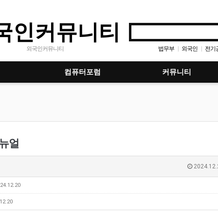
국인커뮤니티
법무부
외국인
전기
외국인커뮤니티
|
|
컴퓨터포럼
커뮤니티
매뉴얼
2024.12.
24.12.20
12.20