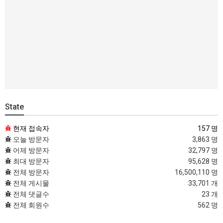
State
현재 접속자
157 명
오늘 방문자
3,863 명
어제 방문자
32,797 명
최대 방문자
95,628 명
전체 방문자
16,500,110 명
전체 게시물
33,701 개
전체 댓글수
23 개
전체 회원수
562 명