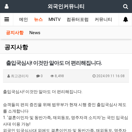
외국인커뮤니티
메인
뉴스
MNTV
컴퓨터포럼
커뮤니티
국가 
공지사항
News
공지사항
출입국심사! 이것만 알아도 더 편리해집니다.
최고관리자
0
8,498
2024.09.11 16:08
출입국심사! 이것만 알아도 더 편리해집니다.
승객들의 편의 증진을 위해 법무부가 현재 시행 중인 출입국심사 제도
를 소개합니다
1. '결혼이민자 및 동반가족, 재외동포, 영주자격 소지자'는 국민 입국심
사대 이용 가능!
외국인 입국심사대 외에도 결혼이민자 및 동반가족, 재외동포, 영주자