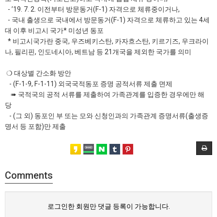
- ’19. 7. 2. 이전부터 방문동거(F-1) 자격으로 체류중이거나,
- 국내 출생으로 국내에서 방문동거(F-1) 자격으로 체류하고 있는 4세
대 이후 비고시 국가* 미성년 동포
* 비고시국가란 중국, 우즈베키스탄, 카자흐스탄, 키르기즈, 우크라이
나, 필리핀, 인도네시아, 베트남 등 21개국을 제외한 국가를 의미
❍ 대상별 간소화 방안
- (F-1-9, F-1-11) 외국국적동포 증명 공적서류 제출 면제
➠ 국적국의 공적 서류를 제출하여 가족관계를 입증한 경우에만 해
당
- (그 외) 동포인 부 또는 모와 신청인과의 가족관계 증명서류(출생증
명서 등 포함)만 제출
Comments
로그인한 회원만 댓글 등록이 가능합니다.