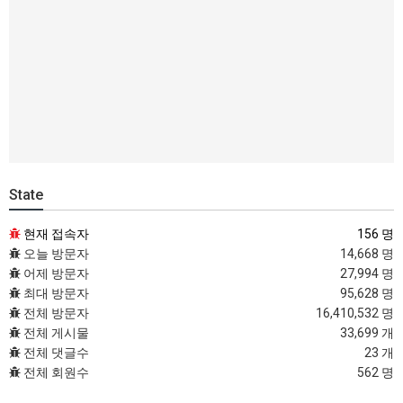
State
현재 접속자
156 명
오늘 방문자
14,668 명
어제 방문자
27,994 명
최대 방문자
95,628 명
전체 방문자
16,410,532 명
전체 게시물
33,699 개
전체 댓글수
23 개
전체 회원수
562 명