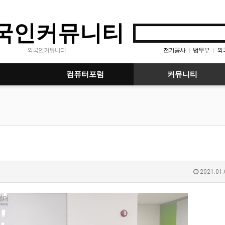
국인커뮤니티
전기공사
법무부
외
외국인커뮤니티
|
|
컴퓨터포럼
커뮤니티
2021.01.