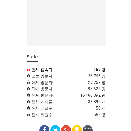
State
현재 접속자
169 명
오늘 방문자
36,766 명
어제 방문자
27,762 명
최대 방문자
95,628 명
전체 방문자
16,460,392 명
전체 게시물
33,895 개
전체 댓글수
58 개
전체 회원수
562 명