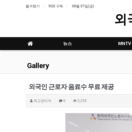
즐겨찾기
RSS 구독
08월 07일(금)
외
뉴스
MNTV
Gallery
외국인 근로자 음료수 무료 제공
최고관리자
0
2,233