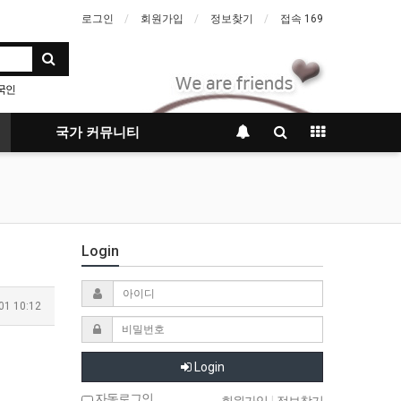
로그인
회원가입
정보찾기
접속 169
국인
국가 커뮤니티
Login
01 10:12
Login
자동로그인