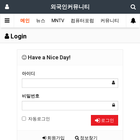
외국인커뮤니티
메인
뉴스
MNTV
컴퓨터포럼
커뮤니티
국가 
Login
Have a Nice Day!
아이디
비밀번호
자동로그인
로그인
회원가입
정보찾기