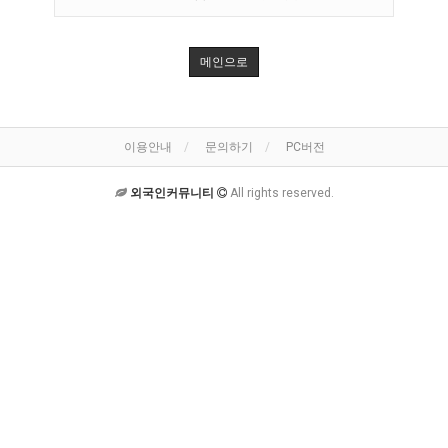
메인으로
이용안내
문의하기
PC버전
외국인커뮤니티
All rights reserved.