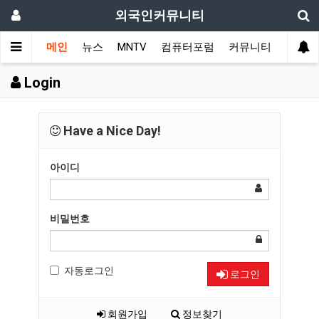
외국인커뮤니티
메인
뉴스
MNTV
컴퓨터포럼
커뮤니티
국가 
Login
Have a Nice Day!
아이디
비밀번호
자동로그인
로그인
회원가입
정보찾기