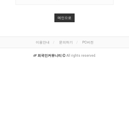
메인으로
이용안내
문의하기
PC버전
외국인커뮤니티
All rights reserved.