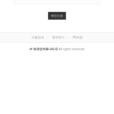
메인으로
이용안내
문의하기
PC버전
외국인커뮤니티
All rights reserved.