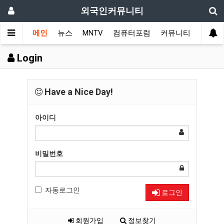
외국인커뮤니티
메인
뉴스
MNTV
컴퓨터포럼
커뮤니티
국가 
Login
Have a Nice Day!
아이디
비밀번호
자동로그인
로그인
회원가입
정보찾기