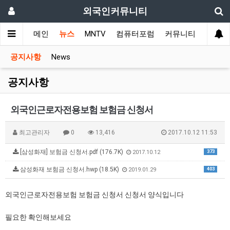
외국인커뮤니티
메인
뉴스
MNTV
컴퓨터포럼
커뮤니티
국가 
공지사항
News
공지사항
외국인근로자전용보험 보험금 신청서
최고관리자
0
13,416
2017.10.12 11:53
[삼성화재] 보험금 신청서.pdf (176.7K)
373
2017.10.12
삼성화재 보험금 신청서.hwp (18.5K)
403
2019.01.29
외국인근로자전용보험 보험금 신청서 신청서 양식입니다
필요한 확인해보세요