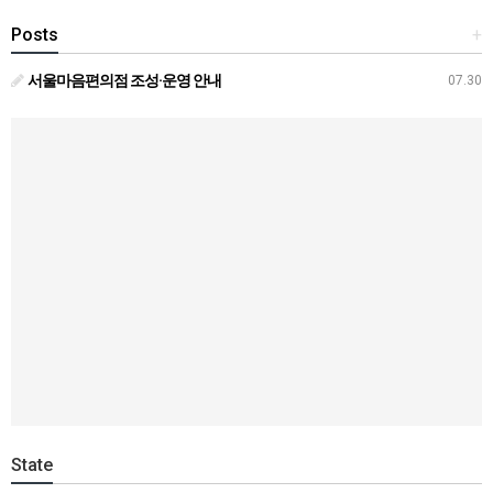
Posts
+
서울마음편의점 조성·운영 안내
07.30
State