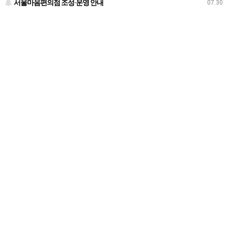
서울마음편의점 조성·운영 안내
07.30