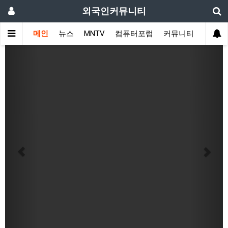
외국인커뮤니티
메인
뉴스
MNTV
컴퓨터포럼
커뮤니티
국가 
Previous
Next