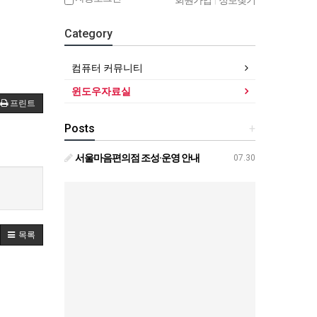
회원가입
|
정보찾기
Category
컴퓨터 커뮤니티
윈도우자료실
프린트
Posts
+
서울마음편의점 조성·운영 안내
07.30
목록