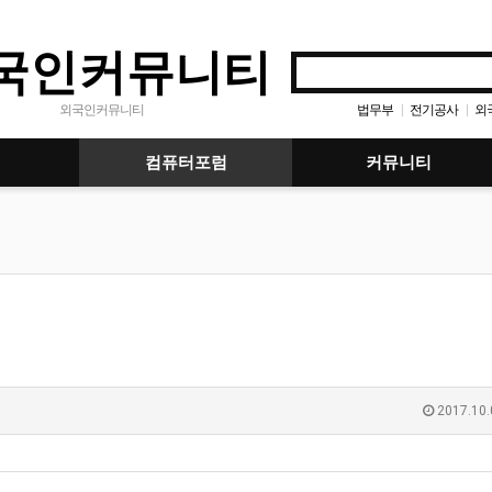
국인커뮤니티
법무부
전기공사
외
외국인커뮤니티
|
|
컴퓨터포럼
커뮤니티
2017.10.