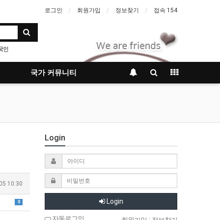
로그인
회원가입
정보찾기
접속 154
국인
국가 커뮤니티
Login
05 10:30
Login
0
자동로그인