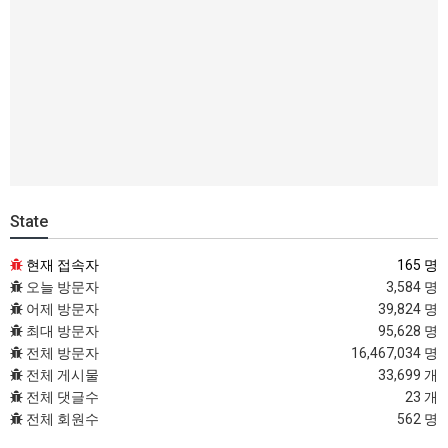
State
현재 접속자
165 명
오늘 방문자
3,584 명
어제 방문자
39,824 명
최대 방문자
95,628 명
전체 방문자
16,467,034 명
전체 게시물
33,699 개
전체 댓글수
23 개
전체 회원수
562 명