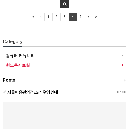
1
2
3
4
5
Category
컴퓨터 커뮤니티
윈도우자료실
Posts
+
서울마음편의점 조성·운영 안내
07.30