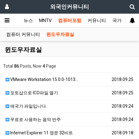
외국인커뮤니티
메인
뉴스
MNTV
컴퓨터포럼
커뮤니티
국가 커뮤니
컴퓨터 커뮤니티
윈도우자료실
윈도우자료실
Total
86
Posts, Now
4
Page
VMware Workstation 15.0.0-1013…
2018.09.25
포토샵으로 ICO파일 열기
2018.09.25
애국가 파일입니다.
2018.09.24
무료로 사용하는 음악 반주
2018.09.24
Internet Explorer 11 영문 32비트
2018.09.18