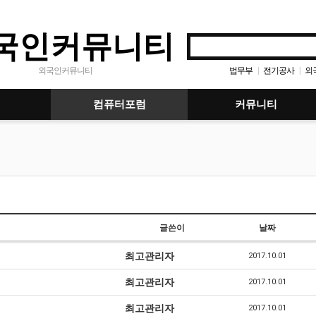
국인커뮤니티
법무부
전기공사
외
외국인커뮤니티
|
|
컴퓨터포럼
커뮤니티
글쓴이
날짜
최고관리자
2017.10.01
최고관리자
2017.10.01
최고관리자
2017.10.01