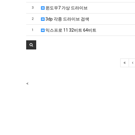
윈도우7 가상 드라이브
3
3dp 각종 드라이브 검색
2
익스프로 11 32비트 64비트
1
<