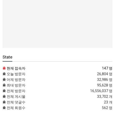
State
현재 접속자
147 명
오늘 방문자
26,804 명
어제 방문자
32,986 명
최대 방문자
95,628 명
전체 방문자
16,556,037 명
전체 게시물
33,702 개
전체 댓글수
23 개
전체 회원수
562 명