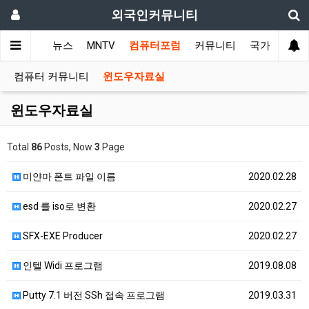
외국인커뮤니티
메인
뉴스
MNTV
컴퓨터포럼
커뮤니티
국가 커뮤니
컴퓨터 커뮤니티
윈도우자료실
윈도우자료실
Total
86
Posts, Now
3
Page
미얀마 폰트 파일 이름
2020.02.28
esd 를 iso로 변환
2020.02.27
SFX-EXE Producer
2020.02.27
인텔 Widi 프로그램
2019.08.08
Putty 7.1 버전 SSh 접속 프로그램
2019.03.31