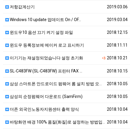
저항값계산기
2019.03.06
Windows 10 update 업데이트 On / OF…
2019.03.04
윈도우10 옵션 끄기 켜기 설정 파일
2018.12.15
윈도우 등록정보에 메이커 로고 표시하기
2018.11.11
이기기는 재설정되었습니다 설정 초기화
2018.10.21
+3
SL-C483FW (SL-C483FW) 프린터 FAX …
2018.10.15
삼성 스마트폰 안드로이드 펌웨어 롬 설치 방법 오딘 사…
2018.10.05
삼성의 순정펌웨어 다운로드 (SamFirm)
2018.10.05
더존 외국인노동자지원센터 출력 양식
2018.10.04
바탕화면 배경 100% 품질(화질)로 설정하는 방법입니…
2018.10.04