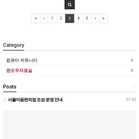
1
2
3
4
5
Category
컴퓨터 커뮤니티
윈도우자료실
Posts
+
서울마음편의점 조성·운영 안내
07.30