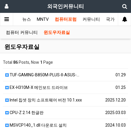
외국인커뮤니티
메인
뉴스
MNTV
컴퓨터포럼
커뮤니티
국가 커뮤니
컴퓨터 커뮤니티
윈도우자료실
윈도우자료실
Total
86
Posts, Now
1
Page
TUF-GAMING-B850M-PLUS-II-ASUS-…
01.29
EX-H310M-X 메인보드 드라이브
01.25
Intel 칩셋 장치 소프트웨어 버전 10.1.xxx
2025.12.20
CPU-Z 2.14 한글판
2025.03.03
MSVCP140_1.dll 다운로드 설치
2024.10.03