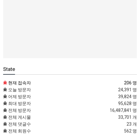
State
현재 접속자
206 명
오늘 방문자
24,391 명
어제 방문자
39,824 명
최대 방문자
95,628 명
전체 방문자
16,487,841 명
전체 게시물
33,701 개
전체 댓글수
23 개
전체 회원수
562 명