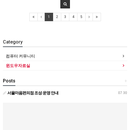
1
2
3
4
5
Category
컴퓨터 커뮤니티
윈도우자료실
Posts
+
서울마음편의점 조성·운영 안내
07.30