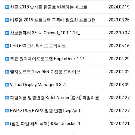
한글 2018 숫자를 한글로 변환하는 매크로
2024.07.19
비주얼 2015 프로그램 구동때 필요한 프로그램
2023.03.25
삼보컴퓨터 3세대 Chipset_10.1.1.13_
2022.10.07
UHD 630 그래픽카드 드라이브
2022.05.16
무료 원격제어프로그램 HopToDesk 1.1.9 -…
2022.04.29
엘지노트북 15zd95N-G 전용 드라이브
2022.04.02
Virtual Display Manager 3.3.2.…
2022.03.09
파일이름 일괄변경 BatchNamer [출처] 파일이름…
2022.02.27
HWP > PDF, HWPX 일괄 변환 hwp2pdf …
2022.02.27
(잠긴 파일 해제.삭제)-IObit Unlocker 1…
2022.02.21