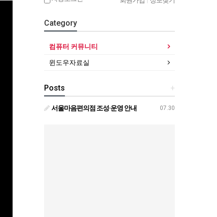
회원가입
|
정보찾기
Category
컴퓨터 커뮤니티
윈도우자료실
Posts
+
서울마음편의점 조성·운영 안내
07.30