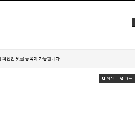
 회원만 댓글 등록이 가능합니다.
이전
다음