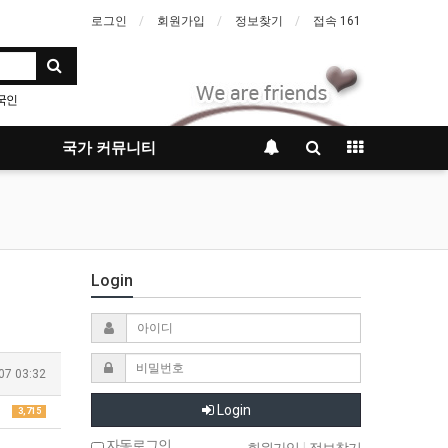
로그인
회원가입
정보찾기
접속 161
국인
국가 커뮤니티
Login
07 03:32
Login
3,715
자동로그인