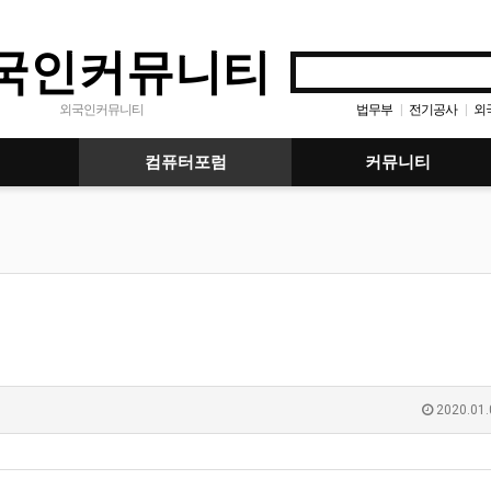
국인커뮤니티
법무부
전기공사
외
외국인커뮤니티
|
|
컴퓨터포럼
커뮤니티
2020.01.