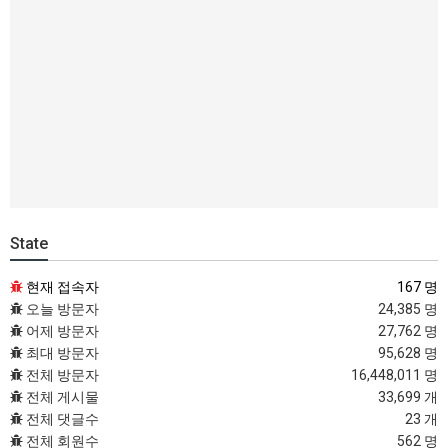
State
현재 접속자
167 명
오늘 방문자
24,385 명
어제 방문자
27,762 명
최대 방문자
95,628 명
전체 방문자
16,448,011 명
전체 게시물
33,699 개
전체 댓글수
23 개
전체 회원수
562 명