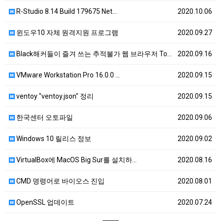
R-Studio 8.14 Build 179675 Net…
2020.10.06
윈도우10 자체 원격지원 프로그램
2020.09.27
Black해커들이 즐겨 쓰는 추적불가 웹 브라우저 To…
2020.09.16
VMware Workstation Pro 16.0.0 …
2020.09.15
ventoy "ventoy.json" 정리
2020.09.15
한국센터 오토파일
2020.09.06
Windows 10 릴리스 정보
2020.09.02
VirtualBox에 MacOS Big Sur를 설치하…
2020.08.16
CMD 명령어로 바이오스 진입
2020.08.01
OpenSSL 업데이트
2020.07.24