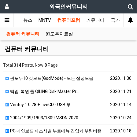
외국인커뮤니티
메인
뉴스
MNTV
컴퓨터포럼
커뮤니티
국가 커뮤니
컴퓨터 커뮤니티
윈도우자료실
컴퓨터 커뮤니티
Total
314
Posts, Now
8
Page
윈도우10 갓모드(GodMode) - 모든 설정모음
2020.11.30
백업, 복원 툴 QILING Disk Master Pr…
2020.11.21
Ventoy 1.0.28 + LiveCD - USB 부…
2020.11.14
2004/1909/1903/1809 MSDN 2020-…
2020.10.24
PC 메인보드 제조사별 부트메뉴 진입키 부팅버턴
2020.10.18