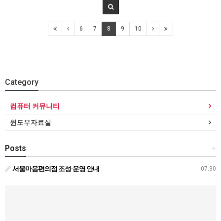
6
7
8
9
10
Category
컴퓨터 커뮤니티
윈도우자료실
Posts
+
서울마음편의점 조성·운영 안내
07.30