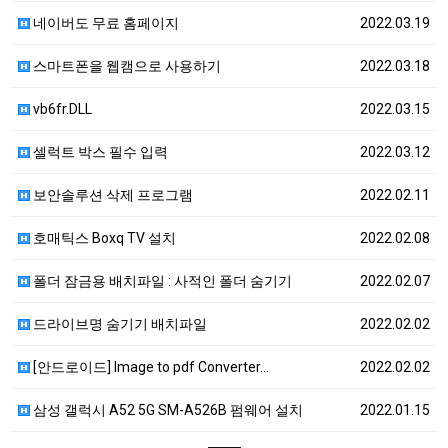
네이버도 무료 홈페이지
2022.03.19
스마트폰을 웹캠으로 사용하기
2022.03.18
vb6fr.DLL
2022.03.15
셀럭트 박스 필수 입력
2022.03.12
보안솔루션 삭제 프로그램
2022.02.11
호매틱스 Boxq TV 설치
2022.02.08
폴더 잠금용 배치파일 : 사적인 폴더 숨기기
2022.02.07
드라이브명 숨기기 배치파일
2022.02.02
[안드로이드] Image to pdf Converter…
2022.02.02
삼성 갤럭시 A52 5G SM-A526B 펌웨어 설치
2022.01.15