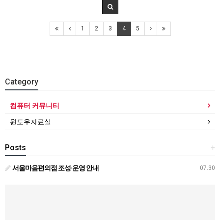
1
2
3
4
5
Category
컴퓨터 커뮤니티
윈도우자료실
Posts
+
서울마음편의점 조성·운영 안내
07.30