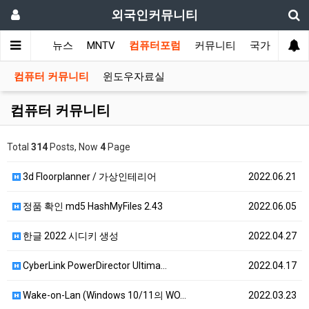
외국인커뮤니티
메인
뉴스
MNTV
컴퓨터포럼
커뮤니티
국가 커뮤니
컴퓨터 커뮤니티
윈도우자료실
컴퓨터 커뮤니티
Total
314
Posts, Now
4
Page
3d Floorplanner / 가상인테리어
2022.06.21
정품 확인 md5 HashMyFiles 2.43
2022.06.05
한글 2022 시디키 생성
2022.04.27
CyberLink PowerDirector Ultima…
2022.04.17
Wake-on-Lan (Windows 10/11의 WO…
2022.03.23