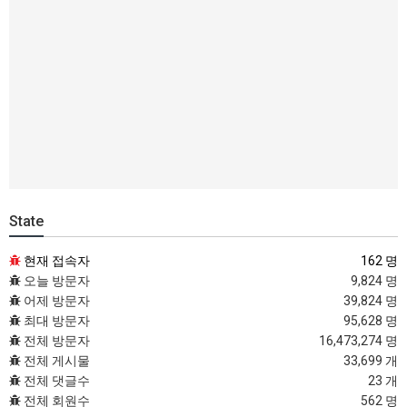
State
현재 접속자
162 명
오늘 방문자
9,824 명
어제 방문자
39,824 명
최대 방문자
95,628 명
전체 방문자
16,473,274 명
전체 게시물
33,699 개
전체 댓글수
23 개
전체 회원수
562 명