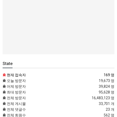
State
현재 접속자
169 명
오늘 방문자
19,673 명
어제 방문자
39,824 명
최대 방문자
95,628 명
전체 방문자
16,483,123 명
전체 게시물
33,701 개
전체 댓글수
23 개
전체 회원수
562 명