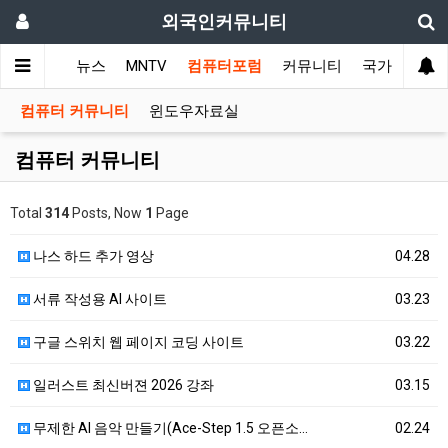
외국인커뮤니티
메인
뉴스
MNTV
컴퓨터포럼
커뮤니티
국가 커뮤니
컴퓨터 커뮤니티
윈도우자료실
컴퓨터 커뮤니티
Total
314
Posts, Now
1
Page
나스 하드 추가 영상
04.28
서류 작성용 AI 사이트
03.23
구글 스위치 웹 페이지 코딩 사이트
03.22
일러스트 최신버젼 2026 강좌
03.15
무제한 AI 음악 만들기(Ace-Step 1.5 오픈소…
02.24