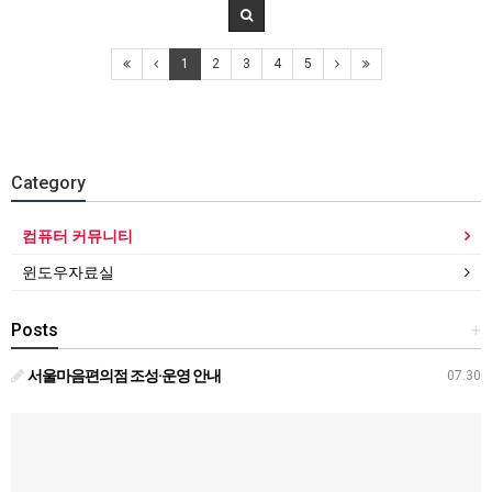
1
2
3
4
5
Category
컴퓨터 커뮤니티
윈도우자료실
Posts
+
서울마음편의점 조성·운영 안내
07.30